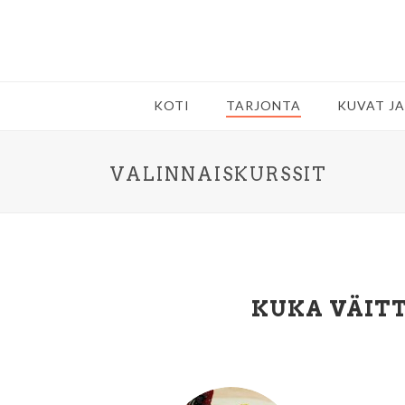
KOTI
TARJONTA
KUVAT JA
VALINNAISKURSSIT
KUKA VÄITT