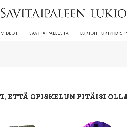
 VIDEOT
SAVITAIPALEESTA
LUKION TUKIYHDIST
I, ETTÄ OPISKELUN PITÄISI OLL