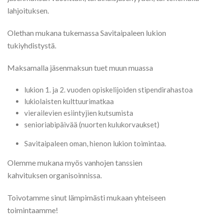
lahjoituksen.
Olethan mukana tukemassa Savitaipaleen lukion
tukiyhdistystä.
Maksamalla jäsenmaksun tuet muun muassa
lukion 1. ja 2. vuoden opiskelijoiden stipendirahastoa
lukiolaisten kulttuurimatkaa
vierailevien esiintyjien kutsumista
senioriabipäivää (nuorten kulukorvaukset)
Savitaipaleen oman, hienon lukion toimintaa.
Olemme mukana myös vanhojen tanssien
kahvituksen organisoinnissa.
Toivotamme sinut lämpimästi mukaan yhteiseen
toimintaamme!