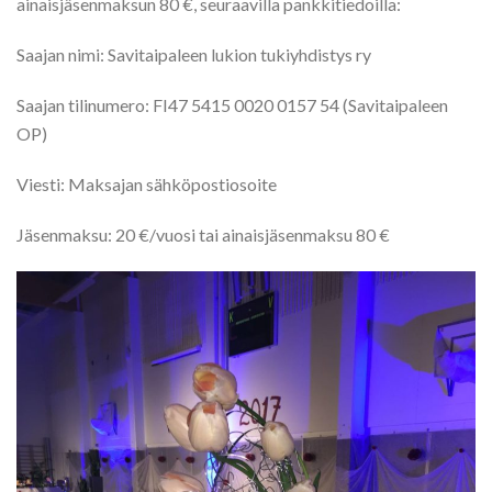
ainaisjäsenmaksun 80 €, seuraavilla pankkitiedoilla:
Saajan nimi: Savitaipaleen lukion tukiyhdistys ry
Saajan tilinumero: FI47 5415 0020 0157 54 (Savitaipaleen
OP)
Viesti: Maksajan sähköpostiosoite
Jäsenmaksu: 20 €/vuosi tai ainaisjäsenmaksu 80 €