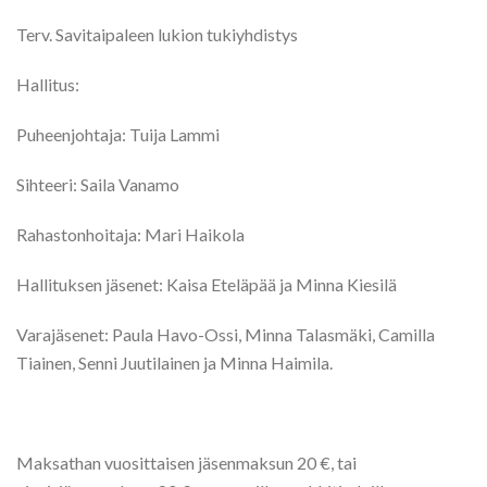
Terv. Savitaipaleen lukion tukiyhdistys
Hallitus:
Puheenjohtaja: Tuija Lammi
Sihteeri: Saila Vanamo
Rahastonhoitaja: Mari Haikola
Hallituksen jäsenet: Kaisa Eteläpää ja Minna Kiesilä
Varajäsenet: Paula Havo-Ossi, Minna Talasmäki, Camilla
Tiainen, Senni Juutilainen ja Minna Haimila.
Maksathan vuosittaisen jäsenmaksun 20 €, tai